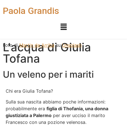
Paola Grandis
L'acqua di Giulia
Foto di
Martin de Arriba
su
Unsplash
Tofana
Un veleno per i mariti
Chi era Giulia Tofana?
Sulla sua nascita abbiamo poche informazioni:
probabilmente era
figlia di Thofania, una donna
giustiziata a Palermo
per aver ucciso il marito
Francesco con una pozione velenosa.