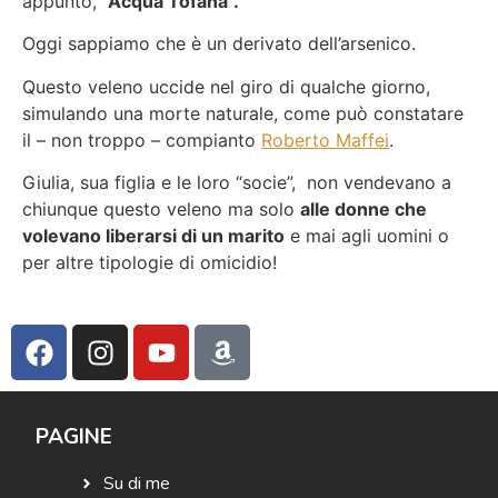
appunto,
“Acqua Tofana”.
Oggi sappiamo che è un derivato dell’arsenico.
Questo veleno uccide nel giro di qualche giorno,
simulando una morte naturale, come può constatare
il – non troppo – compianto
Roberto Maffei
.
Giulia, sua figlia e le loro “socie”, non vendevano a
chiunque questo veleno ma solo
alle donne che
volevano liberarsi di un marito
e mai agli uomini o
per altre tipologie di omicidio!
PAGINE
Su di me