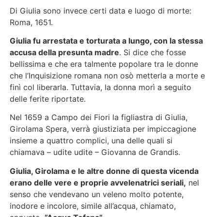
Di Giulia sono invece certi data e luogo di morte:
Roma, 1651.
Giulia fu arrestata e torturata a lungo, con la stessa
accusa della presunta madre
. Si dice che fosse
bellissima e che era talmente popolare tra le donne
che l’Inquisizione romana non osò metterla a morte e
finì col liberarla. Tuttavia, la donna morì a seguito
delle ferite riportate.
Nel 1659 a Campo dei Fiori la figliastra di Giulia,
Girolama Spera, verrà giustiziata per impiccagione
insieme a quattro complici, una delle quali si
chiamava – udite udite – Giovanna de Grandis.
Giulia, Girolama e le altre donne di questa vicenda
erano delle vere e proprie avvelenatrici seriali,
nel
senso che vendevano un veleno molto potente,
inodore e incolore, simile all’acqua, chiamato,