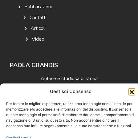
Pubblicazioni
Contatti
Articoli
Video
PAOLA GRANDIS
Autrice e studiosa di storia
Gestisci Consenso
SOCIAL MEDIA
Per fornire le migliori esperienze, utilizziamo tecnologie come i cookie per
memorizzare e/o accedere alle informazioni del dispositivo. Il consenso a
queste tecnologie ci permetterà di elaborare dati come il comportamento di
navigazione o ID unici su questo sito. Non acconsentire o ritirare il
consenso può influire negativamente su alcune caratteristiche e funzioni.
Gestisci servizi