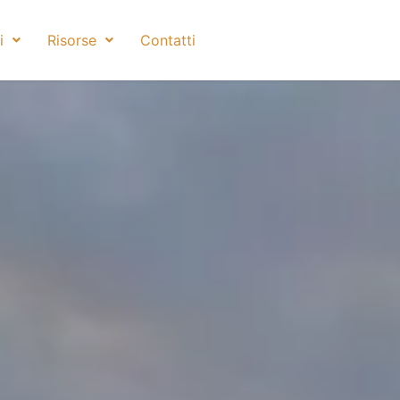
i
Risorse
Contatti