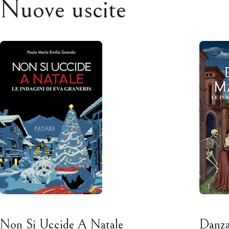
Nuove uscite
Non Si Uccide A Natale
Danz