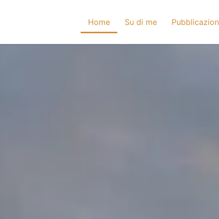
Home
Su di me
Pubblicazion