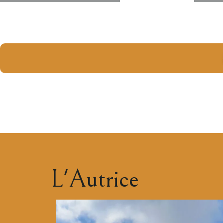
L'Autrice