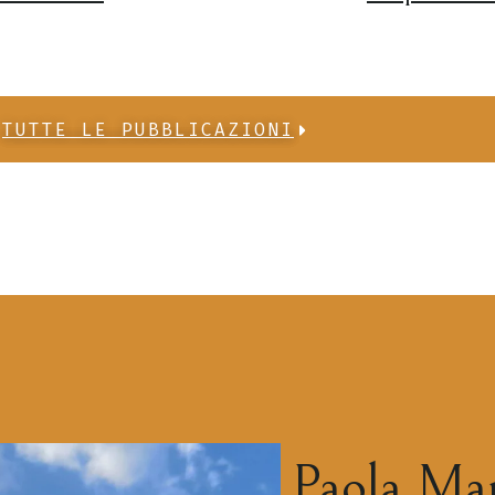
TUTTE LE PUBBLICAZIONI
Paola Mar