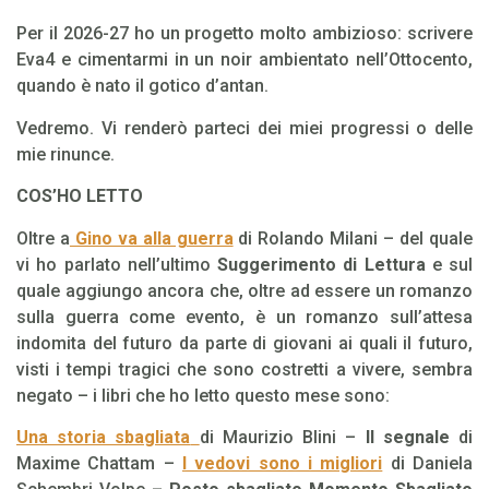
Per il 2026-27 ho un progetto molto ambizioso: scrivere
Eva4 e cimentarmi in un noir ambientato nell’Ottocento,
quando è nato il gotico d’antan.
Vedremo. Vi renderò parteci dei miei progressi o delle
mie rinunce.
COS’HO LETTO
Oltre a
Gino va alla guerra
di Rolando Milani – del quale
vi ho parlato nell’ultimo
Suggerimento di Lettura
e sul
quale aggiungo ancora che, oltre ad essere un romanzo
sulla guerra come evento, è un romanzo sull’attesa
indomita del futuro da parte di giovani ai quali il futuro,
visti i tempi tragici che sono costretti a vivere, sembra
negato – i libri che ho letto questo mese sono:
Una storia sbagliata
di Maurizio Blini –
Il segnale
di
Maxime Chattam –
I vedovi sono i migliori
di Daniela