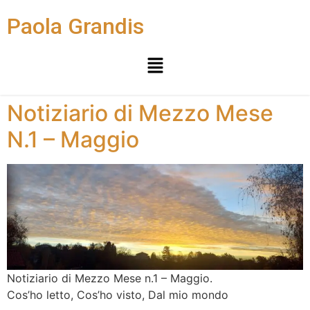
Paola Grandis
Notiziario di Mezzo Mese
N.1 – Maggio
Notiziario di Mezzo Mese n.1 – Maggio.
Cos’ho letto, Cos’ho visto, Dal mio mondo