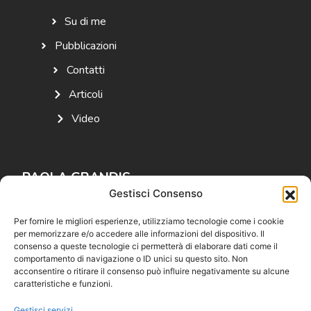
Su di me
Pubblicazioni
Contatti
Articoli
Video
PAOLA GRANDIS
Gestisci Consenso
Autrice e studiosa di storia
Per fornire le migliori esperienze, utilizziamo tecnologie come i cookie
per memorizzare e/o accedere alle informazioni del dispositivo. Il
SOCIAL MEDIA
consenso a queste tecnologie ci permetterà di elaborare dati come il
comportamento di navigazione o ID unici su questo sito. Non
acconsentire o ritirare il consenso può influire negativamente su alcune
caratteristiche e funzioni.
Gestisci servizi