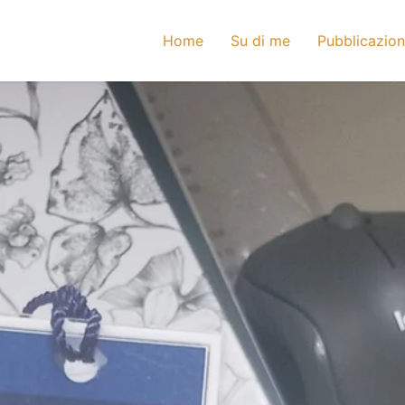
Home
Su di me
Pubblicazion