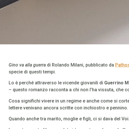
Gino va alla guerra
di Rolando Milani, pubblicato da
Pathos
specie di questi tempi.
Lo è perché attraverso le vicende giovanili di
Guerrino Mi
– questo romanzo racconta a chi non l’ha vissuta, che c
Cosa significhi vivere in un regime e anche come si cor
lettere venivano ancora scritte con inchiostro e pennino.
Quando anche tra marito, moglie e figli, ci si dava del Voi