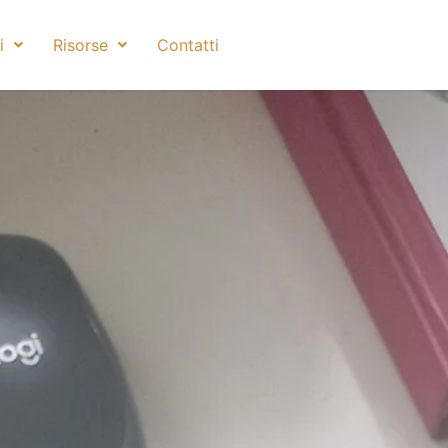
i
Risorse
Contatti