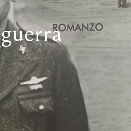
 guerra