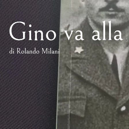
Gino va alla
di Rolando Milani