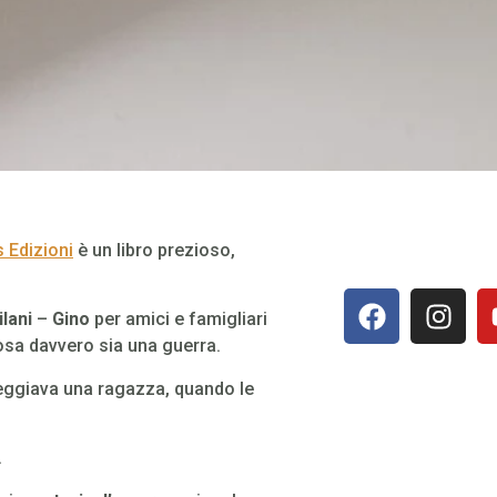
 Edizioni
è un libro prezioso,
lani
–
Gino
per amici e famigliari
osa davvero sia una guerra.
teggiava una ragazza, quando le
.