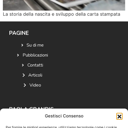
La storia della nascita e sviluppo della carta stampata
PAGINE
Su di me
Pubblicazioni
Contatti
Articoli
Video
PAOLA GRANDIS
Gestisci Consenso
Autrice e studiosa di storia
Per fornire le migliori esperienze, utilizziamo tecnologie come i cookie