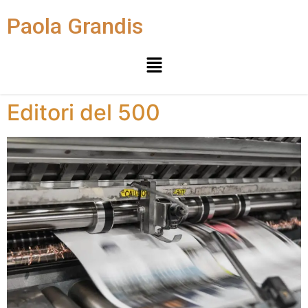
Paola Grandis
Editori del 500