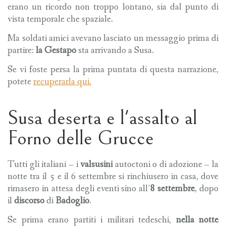
erano un ricordo non troppo lontano, sia dal punto di
vista temporale che spaziale.
Ma soldati amici avevano lasciato un messaggio prima di
partire:
la Gestapo
sta arrivando a Susa.
Se vi foste persa la prima puntata di questa narrazione,
potete
recuperarla qui.
Susa deserta e l'assalto al
Forno delle Grucce
Tutti gli italiani – i
valsusini
autoctoni o di adozione
– la
notte tra il 5 e il 6 settembre si rinchiusero in casa, dove
rimasero in attesa degli eventi sino all’
8 settembre
, dopo
il
discorso
di
Badoglio
.
Se prima erano partiti i militari tedeschi,
n
ella notte