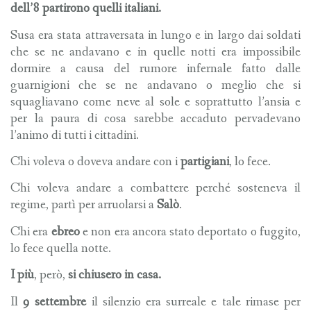
dell’8 partirono quelli italiani.
Susa era stata attraversata in lungo e in largo dai soldati
che se ne andavano e in quelle notti era impossibile
dormire a causa del rumore infernale fatto dalle
guarnigioni che se ne andavano o meglio che si
squagliavano come neve al sole e soprattutto l’ansia e
per la paura di cosa sarebbe accaduto pervadevano
l’animo di tutti i cittadini.
Chi voleva o doveva andare con i
partigiani
, lo fece.
Chi voleva andare a combattere perché sosteneva il
regime, partì per arruolarsi a
Salò
.
Chi era
ebreo
e non era ancora stato deportato o fuggito,
lo fece quella notte.
I più
, però,
si chiusero in casa.
Il
9 settembre
il silenzio era surreale e tale rimase per