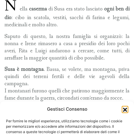
N
ella
caserma
di Susa era stato lasciato
ogni ben di
dio
: cibo in scatola, vestiti, sacchi di farina e legumi,
medicinali e molto altro.
Saputo di questo, la nostra famiglia si organizzò: la
nonna e Irene rimasero a casa a presidio dei loro pochi
averi, Rita e Luigi andarono a cercare, come tutti, di
arraffare la maggior quantità di cibo possibile.
Susa è montagna
. Bassa, se volete, ma montagna, priva
quindi dei terreni fertili e delle vie agevoli della
campagna.
I montanari furono quelli che patirono maggiormente la
fame durante la guerra, circondati com’erano da rocce.
La fame, in montagna e nelle città fu terribile.
Gestisci Consenso
Rita
e
Luigi
riuscirono a tornare a casa con poche
Per fornire le migliori esperienze, utilizziamo tecnologie come i cookie
per memorizzare e/o accedere alle informazioni del dispositivo. Il
scatolette di carne, una bottiglia d’olio e qualche legume,
consenso a queste tecnologie ci permetterà di elaborare dati come il