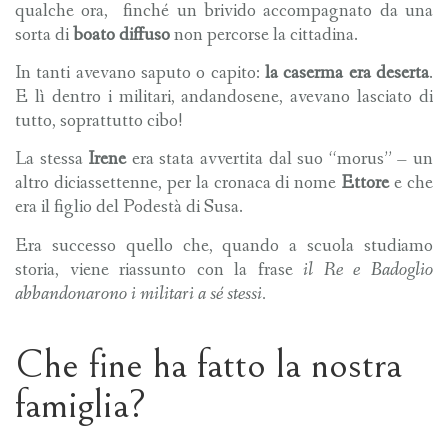
qualche ora, finché un brivido accompagnato da una
sorta di
boato diffuso
non percorse la cittadina.
In tanti avevano saputo o capito:
la caserma era deserta
.
E lì dentro i militari, andandosene, avevano lasciato di
tutto, soprattutto cibo!
La stessa
Irene
era stata avvertita dal suo “morus” – un
altro diciassettenne, per la cronaca di nome
Ettore
e che
era il figlio del Podestà di Susa.
Era successo quello che, quando a scuola studiamo
storia, viene riassunto con la frase
il Re e Badoglio
abbandonarono i militari a sé stessi.
Che fine ha fatto la nostra
famiglia?