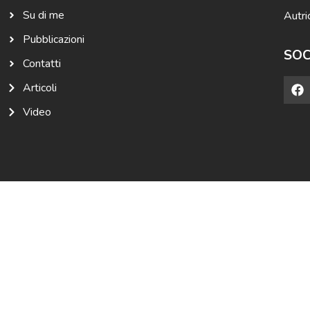
Su di me
Autri
Pubblicazioni
SOC
Contatti
Articoli
Video