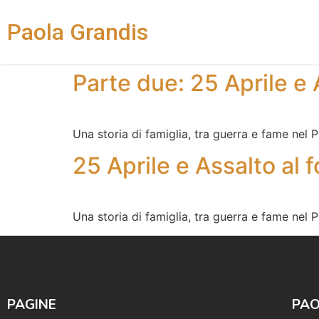
Paola Grandis
Parte due: 25 Aprile e 
Una storia di famiglia, tra guerra e fame nel 
25 Aprile e Assalto al 
Una storia di famiglia, tra guerra e fame nel 
PAGINE
PAO