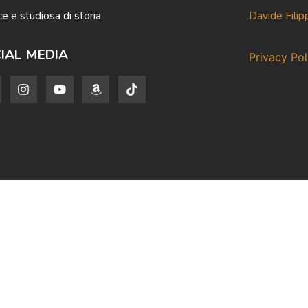
ce e studiosa di storia
Davide Filip
IAL MEDIA
Privacy Pol