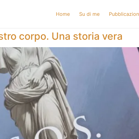
Home
Su di me
Pubblicazion
stro corpo. Una storia vera