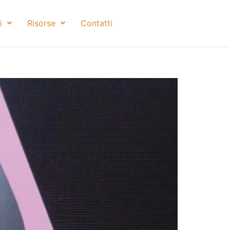
i
Risorse
Contatti