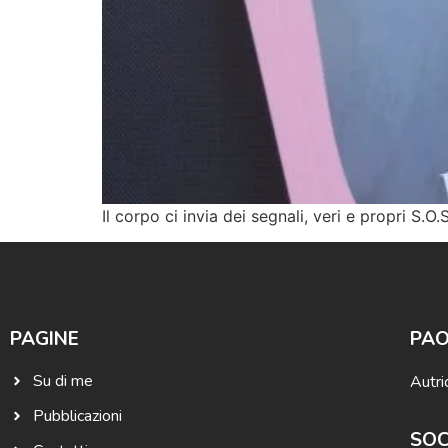
Il corpo ci invia dei segnali, veri e propri S.
PAGINE
PAO
Su di me
Autri
Pubblicazioni
SOC