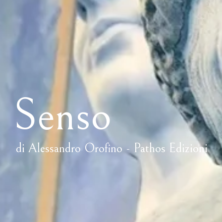
Senso
di Alessandro Orofino - Pathos Edizioni