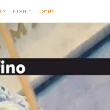
i
Risorse
Contatti