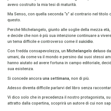
avevo costruito la mia tesi di maturità.
Ma Senso, con quella seconda “s” al contrario nel titolo 
questo.
Perché Michelangelo, giunto alle soglie della mezza età,
e decide che non è più sua intenzione continuare a viver
un tema difficile e controverso come il
suicidio
.
Con fredda consapevolezza, un
Michelangelo deluso
dal
umani, da come va il mondo e persino dai suoi stessi amat
hanno aiutato ad avere fortuna in campo editoriale, decid
sua esistenza.
Si concede ancora
una settimana
, non di più.
Adesso diventa difficile parlarvi del libro senza raccontar
Vi dico solo che in precedenza il nostro protagonista, su u
attratto dalla copertina, scoprirà un autore di cui non sa