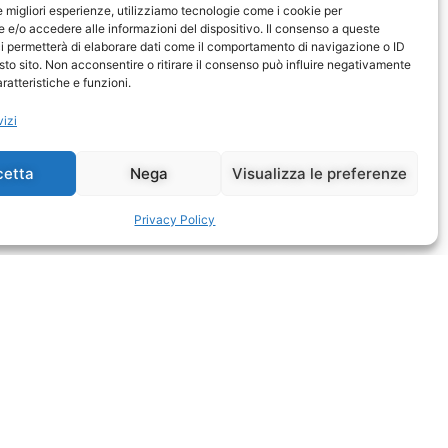
le migliori esperienze, utilizziamo tecnologie come i cookie per
e/o accedere alle informazioni del dispositivo. Il consenso a queste
i permetterà di elaborare dati come il comportamento di navigazione o ID
sto sito. Non acconsentire o ritirare il consenso può influire negativamente
ratteristiche e funzioni.
vizi
cetta
Nega
Visualizza le preferenze
Privacy Policy