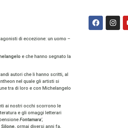
tagonisti di eccezione: un uomo –
helangelo
e che hanno segnato la
andi autori che li hanno scritti, al
eon nel quale gli artisti si
mune tra di loro e con Michelangelo
i ai nostri occhi scorrono le
eratura e gli omaggi letterari
‘pensione
Fontamara
’,
u
Silone
, ormai diversi anni fa,