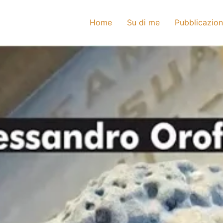
Home
Su di me
Pubblicazion